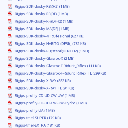
Rigips-SDK-dosky-RBi(H2) (1 MB)
Rigips-SDK-dosky-RF(DF) (1 MB)
Rigips-SDK-dosky-RFi(DFH2) (1 MB)
Rigips-SDK-dosky-MA(DF) (1 MB)
Rigips-SDK-dosky-4PROfesional (627 KB)
Rigips-SDK-dosky-HABITO-(DFRI)_ (782 KB)
Rigips-SDK-dosky-Rigistabil(DFRIEH2) (1 MB)
Rigips-SDK-dosky-Glasroc-X (2 MB)
Rigips-SDK-dosky-Glasroc-F-Ridurit_Riflex (111 KB)
Rigips-SDK-dosky-Glasroc-F-Ridurit_Riflex_TL (299 KB)
Rigips-SDK-dosky-X-RAY (882 KB)
Rigips-SDK-dosky-X-RAY_TL (91 KB)
Rigips-profily-CD-UD-CW-UW (1 MB)
Rigips-profily-CD-UD-CW-UW-Hydro (1 MB)
Rigips-profily-UA (1 MB)
Rigips-tmel-SUPER (179 KB)
Rigips-tmel-EXTRA (181 KB)