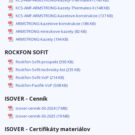
KCS-AMF-ARMSTRONG-kazety-Thermatex-I (143 KB)
KCS-AMF-ARMSTRONG-kazety-Thermatex-II (148 KB)
KCS-AMF-ARMSTRONG-kazetove-konstrukcie (137 KB)
ARMSTRONG-kazetove-konstrukcie (186 KB)
ARMSTRONG-mriezkove-kazety (82 KB)
ARMSTRONG-kazety (194 KB)
ROCKFON SOFIT
Rockfon-Sofit-prospekt (593 KB)
Rockfon-Sofit-technicky-list (235 KB)
Rockfon-Sofit-VoP (214 KB)
Rockfon-Pacifik-VoP (508 KB)
ISOVER - Cenník
Isover-cennik-03-2024 (7 MB)
Isover-cennik-03-2025 (19 MB)
ISOVER - Certifikáty materiálov