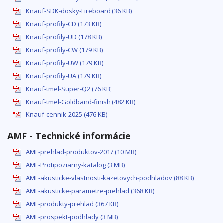
Knauf-SDK-dosky-Fireboard (36 KB)
Knauf-profily-CD (173 KB)
Knauf-profily-UD (178 KB)
Knauf-profily-CW (179 KB)
Knauf-profily-UW (179 KB)
Knauf-profily-UA (179 KB)
Knauf-tmel-Super-Q2 (76 KB)
Knauf-tmel-Goldband-finish (482 KB)
Knauf-cennik-2025 (476 KB)
AMF - Technické informácie
AMF-prehlad-produktov-2017 (10 MB)
AMF-Protipoziarny-katalog (3 MB)
AMF-akusticke-vlastnosti-kazetovych-podhladov (88 KB)
AMF-akusticke-parametre-prehlad (368 KB)
AMF-produkty-prehlad (367 KB)
AMF-prospekt-podhlady (3 MB)