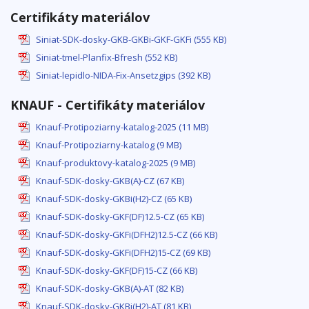
Certifikáty materiálov
Siniat-SDK-dosky-GKB-GKBi-GKF-GKFi (555 KB)
Siniat-tmel-Planfix-Bfresh (552 KB)
Siniat-lepidlo-NIDA-Fix-Ansetzgips (392 KB)
KNAUF - Certifikáty materiálov
Knauf-Protipoziarny-katalog-2025 (11 MB)
Knauf-Protipoziarny-katalog (9 MB)
Knauf-produktovy-katalog-2025 (9 MB)
Knauf-SDK-dosky-GKB(A)-CZ (67 KB)
Knauf-SDK-dosky-GKBi(H2)-CZ (65 KB)
Knauf-SDK-dosky-GKF(DF)12.5-CZ (65 KB)
Knauf-SDK-dosky-GKFi(DFH2)12.5-CZ (66 KB)
Knauf-SDK-dosky-GKFi(DFH2)15-CZ (69 KB)
Knauf-SDK-dosky-GKF(DF)15-CZ (66 KB)
Knauf-SDK-dosky-GKB(A)-AT (82 KB)
Knauf-SDK-dosky-GKBi(H2)-AT (81 KB)