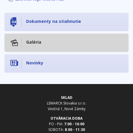
Dokumenty na stiahnutie
Galéria
Novinky
SKLAD
LEMARCK Slovakia s.r.o.
Viničná 1, Nové Zámky
OTVÁRACIA DOBA
PO - PIA:
7:00 - 16:00
SOBOTA:
8:00 - 11:30