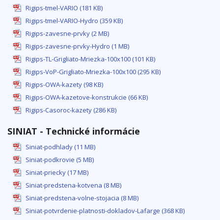
Rigips-tmel-VARIO (181 KB)
Rigips-tmel-VARIO-Hydro (359 KB)
Rigips-zavesne-prvky (2 MB)
Rigips-zavesne-prvky-Hydro (1 MB)
Rigips-TL-Grigliato-Mriezka-100x100 (101 KB)
Rigips-VoP-Grigliato-Mriezka-100x100 (295 KB)
Rigips-OWA-kazety (98 KB)
Rigips-OWA-kazetove-konstrukcie (66 KB)
Rigips-Casoroc-kazety (286 KB)
SINIAT - Technické informácie
Siniat-podhlady (11 MB)
Siniat-podkrovie (5 MB)
Siniat-priecky (17 MB)
Siniat-predstena-kotvena (8 MB)
Siniat-predstena-volne-stojacia (8 MB)
Siniat-potvrdenie-platnosti-dokladov-Lafarge (368 KB)