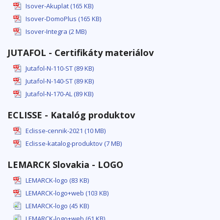
Isover-Akuplat (165 KB)
Isover-DomoPlus (165 KB)
Isover-Integra (2 MB)
JUTAFOL - Certifikáty materiálov
Jutafol-N-110-ST (89 KB)
Jutafol-N-140-ST (89 KB)
Jutafol-N-170-AL (89 KB)
ECLISSE - Katalóg produktov
Eclisse-cennik-2021 (10 MB)
Eclisse-katalog-produktov (7 MB)
LEMARCK Slovakia - LOGO
LEMARCK-logo (83 KB)
LEMARCK-logo+web (103 KB)
LEMARCK-logo (45 KB)
LEMARCK-logo+web (61 KB)