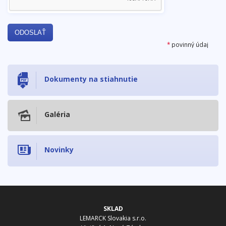
*
povinný údaj
Dokumenty na stiahnutie
Galéria
Novinky
SKLAD
LEMARCK Slovakia s.r.o.