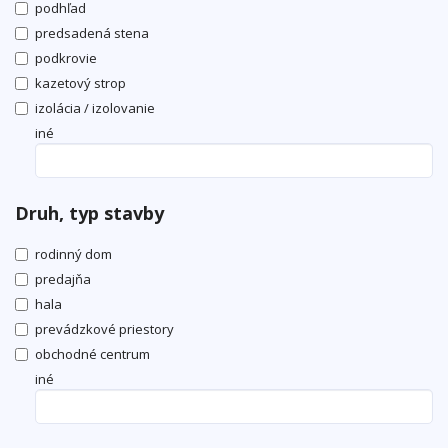
podhľad
predsadená stena
podkrovie
kazetový strop
izolácia / izolovanie
iné
Druh, typ stavby
rodinný dom
predajňa
hala
prevádzkové priestory
obchodné centrum
iné