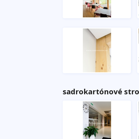
sadrokartónové strop