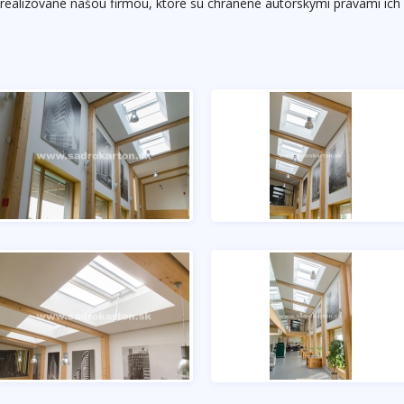
 realizované našou firmou, ktoré sú chránené autorskými právami ich