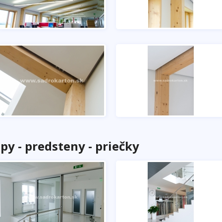
y - predsteny - priečky