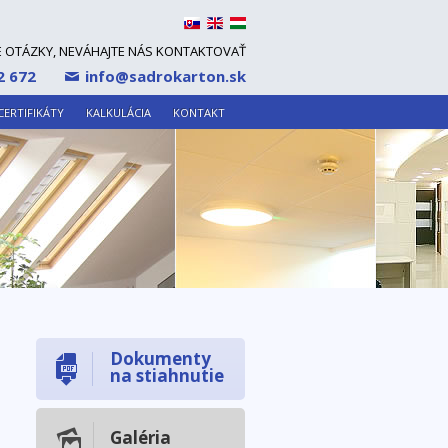
Select Language
▼
E OTÁZKY, NEVÁHAJTE NÁS KONTAKTOVAŤ
2 672
info@sadrokarton.sk
CERTIFIKÁTY
KALKULÁCIA
KONTAKT
Dokumenty
na stiahnutie
Galéria