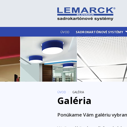
ÚVOD
SADROKARTÓNOVÉ SYSTÉMY
ÚVOD
/
GALÉRIA
Galéria
Ponúkame Vám galériu vybraný